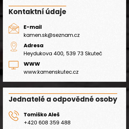
Kontaktní údaje
E-mail
kamen.sk@seznam.cz
Adresa
Heydukova 400, 539 73 Skuteč
WWW
www.kamenskutec.cz
Jednatelé a odpovědné osoby
Tomiško Aleš
+420 608 359 488