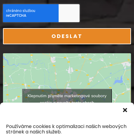
ODESLAT
Klepnutím přijměte marketingové soubory
cookie a povolte tento obsah
Používáme cookies k optimalizaci našich webových
stránek a našich služeb.