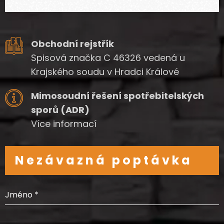
Obchodní rejstřík
Spisová značka C 46326 vedená u
Krajského soudu v Hradci Králové
Mimosoudní řešení spotřebitelských
sporů (ADR)
Více informací
Nezávazná poptávka
Jméno
*