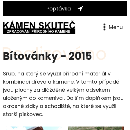
Poptávka
Menu
Realizováno
Bítovánky - 2015
Srub, na který se využil přírodní materiál v
kombinaci dřeva a kamene. V tomto případě
jsou plochy za dlážděné velkým odsekem
uloženým do kameniva . Dalším doplňkem jsou
okrasné zídky a schodiště, na které se využil
starší pískovec.