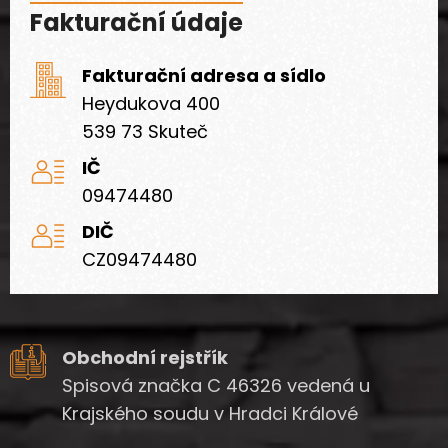
Fakturační údaje
Fakturační adresa a sídlo
Heydukova 400
539 73 Skuteč
IČ
09474480
DIČ
CZ09474480
Obchodní rejstřík
Spisová značka C 46326 vedená u
Krajského soudu v Hradci Králové