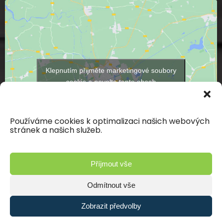
Klepnutím přijměte marketingové soubory
cookie a povolte tento obsah
Používáme cookies k optimalizaci našich webových
stránek a našich služeb.
Příjmout vše
Odmítnout vše
Zobrazit předvolby
© 2026 Kámen Skuteč s.r.o. | Vyrobilo studio