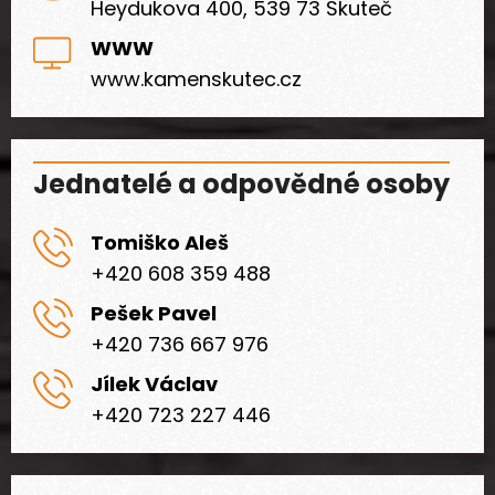
Heydukova 400, 539 73 Skuteč
WWW
www.kamenskutec.cz
Jednatelé a odpovědné osoby
Tomiško Aleš
+420 608 359 488
Pešek Pavel
+420 736 667 976
Jílek Václav
+420 723 227 446