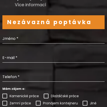
Více informací
Nezávazná poptávka
Jméno
*
E-mail
*
Telefon
*
Mám zájem o:
Kamenické práce
Dlaždičské práce
Zemní práce
Pronájem kontejneru
Jiné