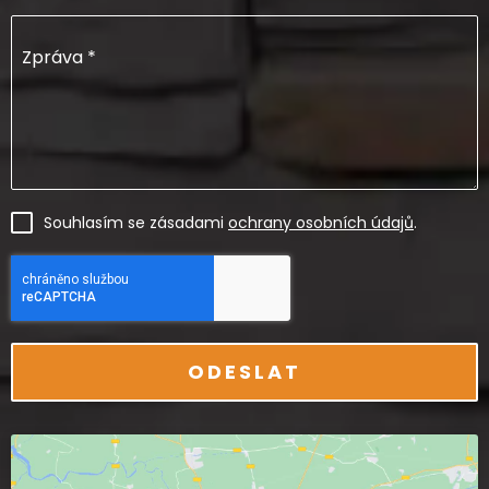
Zpráva
*
Souhlasím se zásadami
ochrany osobních údajů
.
ODESLAT