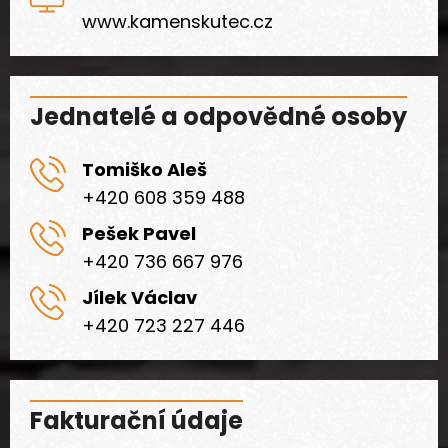
www.kamenskutec.cz
Jednatelé a odpovědné osoby
Tomiško Aleš
+420 608 359 488
Pešek Pavel
+420 736 667 976
Jílek Václav
+420 723 227 446
Fakturační údaje